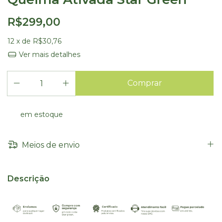
R$299,00
12
x de
R$30,76
Ver mais detalhes
em estoque
Meios de envio
Descrição