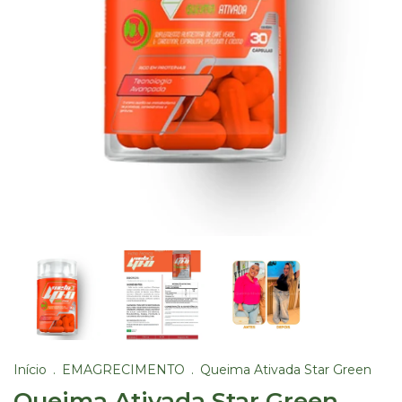
Início
.
EMAGRECIMENTO
.
Queima Ativada Star Green
Queima Ativada Star Green