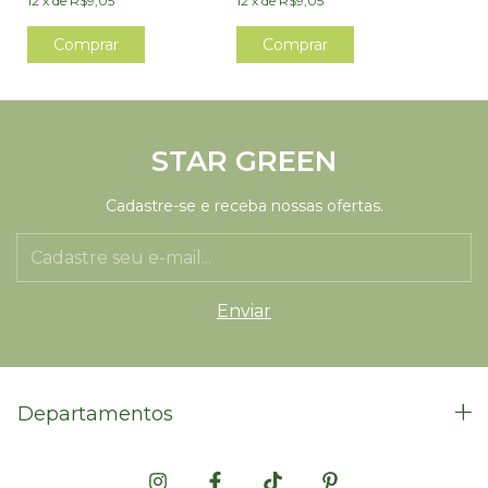
12
x
de
R$9,05
12
x
de
R$9,05
STAR GREEN
Cadastre-se e receba nossas ofertas.
Departamentos