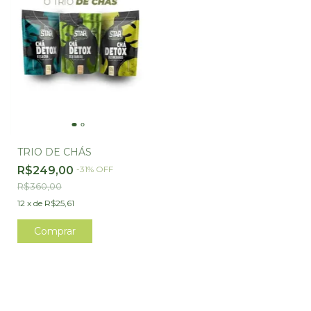
TRIO DE CHÁS
R$249,00
-
31
%
OFF
R$360,00
12
x
de
R$25,61