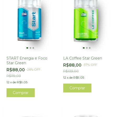
START Energia e Foco
LA Coffee Star Green
Star Green
R$88,00
-
37
%
OFF
R$88,00
-
26
%
OFF
R$139,00
R$119,00
12
x
de
R$9,05
12
x
de
R$9,05